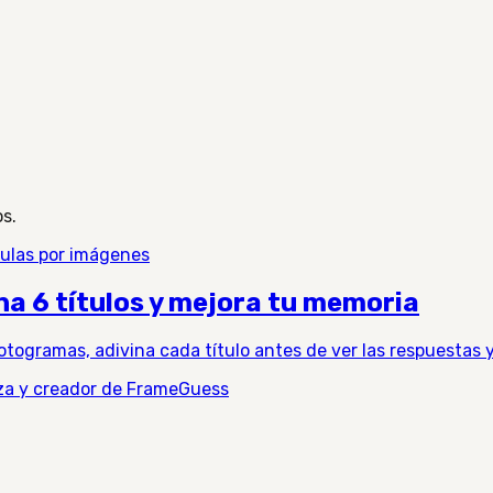
os.
culas por imágenes
ina 6 títulos y mejora tu memoria
otogramas, adivina cada título antes de ver las respuestas y
nza y creador de FrameGuess