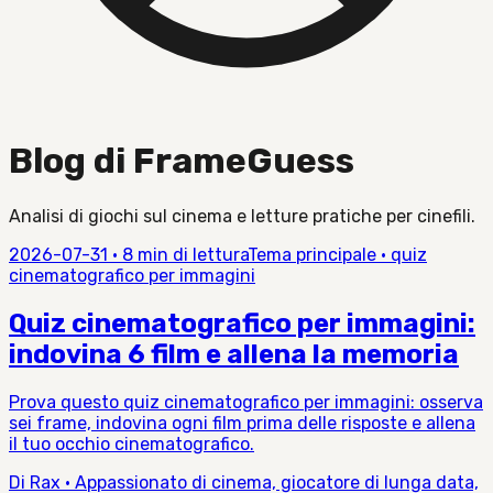
Blog di FrameGuess
Analisi di giochi sul cinema e letture pratiche per cinefili.
2026-07-31
·
8 min di lettura
Tema principale
·
quiz
cinematografico per immagini
Quiz cinematografico per immagini:
indovina 6 film e allena la memoria
Prova questo quiz cinematografico per immagini: osserva
sei frame, indovina ogni film prima delle risposte e allena
il tuo occhio cinematografico.
Di Rax · Appassionato di cinema, giocatore di lunga data,