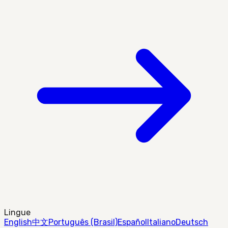
Lingue
English
中文
Português (Brasil)
Español
Italiano
Deutsch