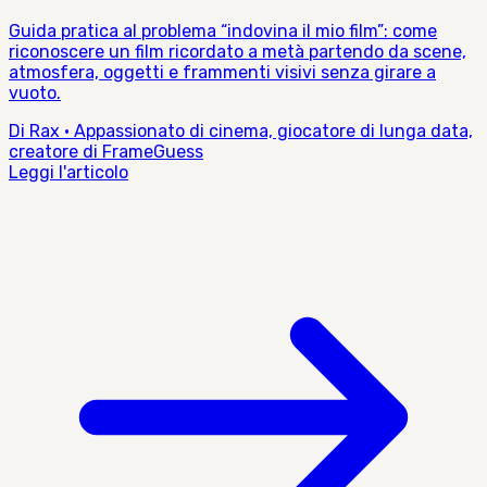
Guida pratica al problema “indovina il mio film”: come
riconoscere un film ricordato a metà partendo da scene,
atmosfera, oggetti e frammenti visivi senza girare a
vuoto.
Di Rax · Appassionato di cinema, giocatore di lunga data,
creatore di FrameGuess
Leggi l'articolo