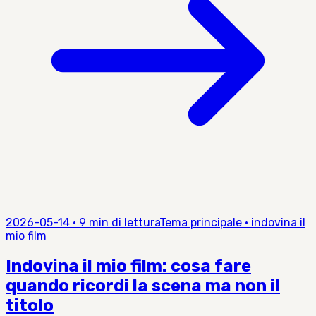
2026-05-14
·
9 min di lettura
Tema principale
·
indovina il
mio film
Indovina il mio film: cosa fare
quando ricordi la scena ma non il
titolo