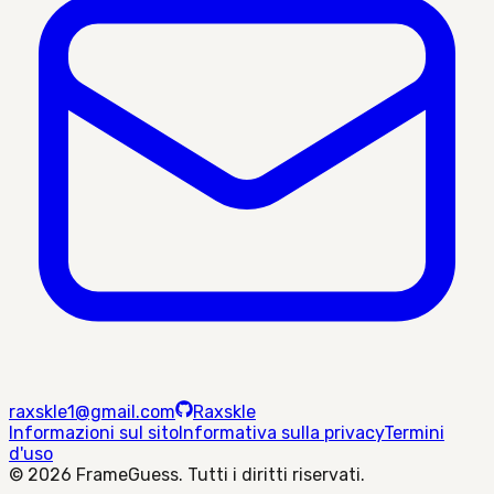
raxskle1@gmail.com
Raxskle
Informazioni sul sito
Informativa sulla privacy
Termini
d'uso
©
2026
FrameGuess. Tutti i diritti riservati.