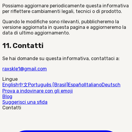
Possiamo aggiornare periodicamente questa informativa
per riflettere cambiamenti legali, tecnici o di prodotto.
Quando le modifiche sono rilevanti, pubblicheremo la
versione aggiornata in questa pagina e aggiorneremo la
data di ultimo aggiornamento.
11. Contatti
Se hai domande su questa informativa, contattaci a:
raxskle1@gmail.com
Lingue
English
中文
Português (Brasil)
Español
Italiano
Deutsch
Prova a indovinare con gli emoji
Blog
Suggerisci una sfida
Contatti