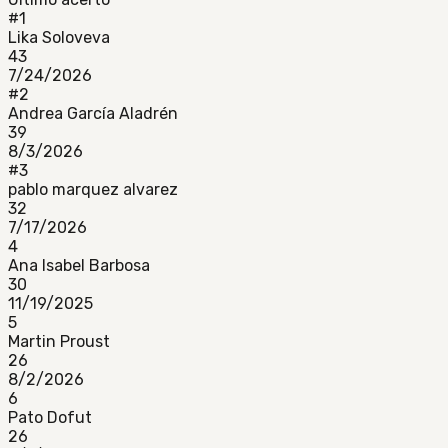
#
1
Lika Soloveva
43
7/24/2026
#
2
Andrea García Aladrén
39
8/3/2026
#
3
pablo marquez alvarez
32
7/17/2026
4
Ana Isabel Barbosa
30
11/19/2025
5
Martin Proust
26
8/2/2026
6
Pato Dofut
26