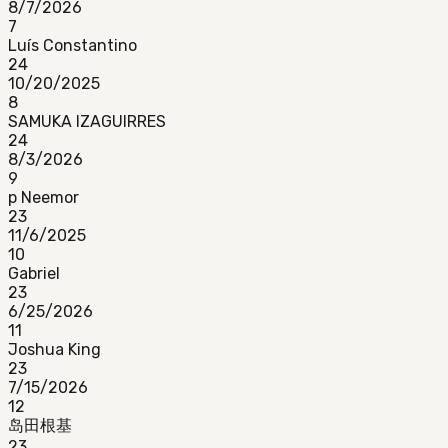
8/7/2026
7
Luís Constantino
24
10/20/2025
8
SAMUKA IZAGUIRRES
24
8/3/2026
9
p Neemor
23
11/6/2025
10
Gabriel
23
6/25/2026
11
Joshua King
23
7/15/2026
12
岛田根基
23