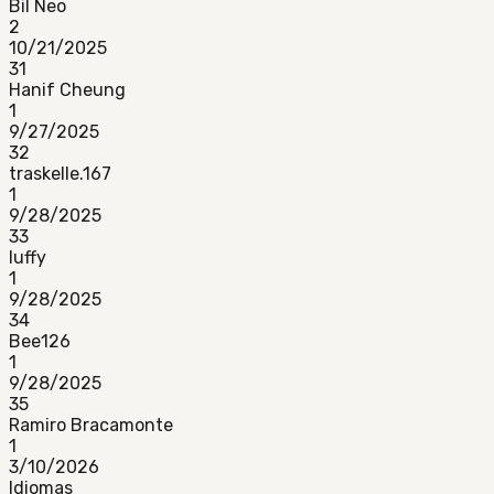
Bil Neo
2
10/21/2025
31
Hanif Cheung
1
9/27/2025
32
traskelle.167
1
9/28/2025
33
luffy
1
9/28/2025
34
Bee126
1
9/28/2025
35
Ramiro Bracamonte
1
3/10/2026
Idiomas