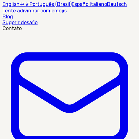
English
中文
Português (Brasil)
Español
Italiano
Deutsch
Tente adivinhar com emojis
Blog
Sugerir desafio
Contato