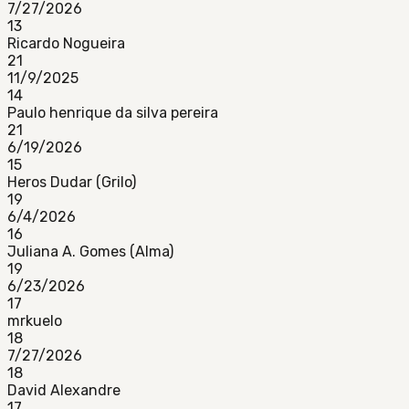
7/27/2026
13
Ricardo Nogueira
21
11/9/2025
14
Paulo henrique da silva pereira
21
6/19/2026
15
Heros Dudar (Grilo)
19
6/4/2026
16
Juliana A. Gomes (Alma)
19
6/23/2026
17
mrkuelo
18
7/27/2026
18
David Alexandre
17