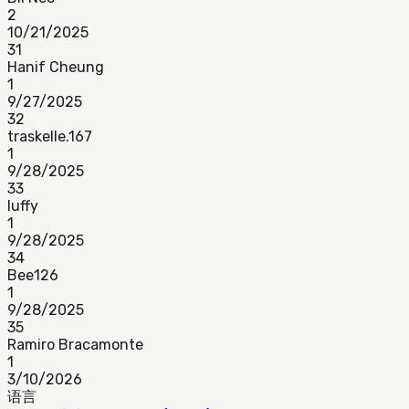
2
10/21/2025
31
Hanif Cheung
1
9/27/2025
32
traskelle.167
1
9/28/2025
33
luffy
1
9/28/2025
34
Bee126
1
9/28/2025
35
Ramiro Bracamonte
1
3/10/2026
语言