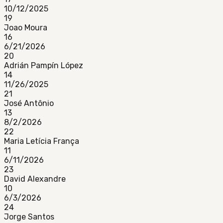
10/12/2025
19
Joao Moura
16
6/21/2026
20
Adrián Pampín López
14
11/26/2025
21
José Antônio
13
8/2/2026
22
Maria Letícia França
11
6/11/2026
23
David Alexandre
10
6/3/2026
24
Jorge Santos