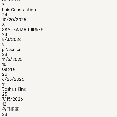
7
Luís Constantino
24
10/20/2025
8
SAMUKA IZAGUIRRES
24
8/3/2026
9
p Neemor
23
11/6/2025
10
Gabriel
23
6/25/2026
11
Joshua King
23
7/15/2026
12
岛田根基
23