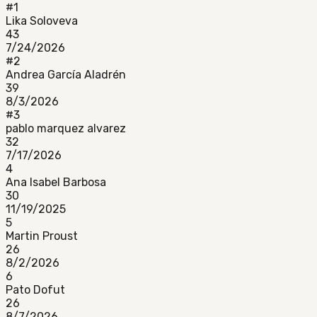
#
1
Lika Soloveva
43
7/24/2026
#
2
Andrea García Aladrén
39
8/3/2026
#
3
pablo marquez alvarez
32
7/17/2026
4
Ana Isabel Barbosa
30
11/19/2025
5
Martin Proust
26
8/2/2026
6
Pato Dofut
26
8/7/2026