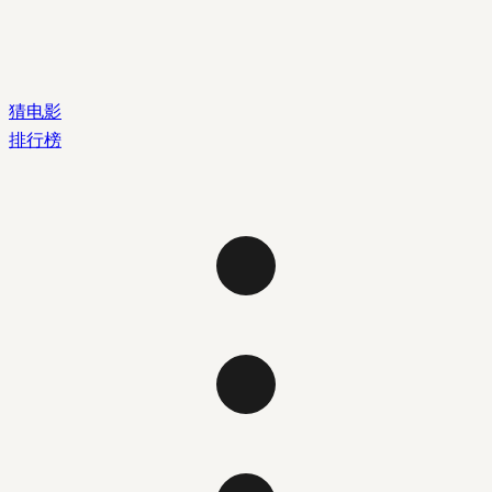
猜电影
排行榜