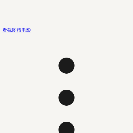
看截图猜电影