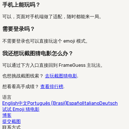
手机上能玩吗？
可以，页面对手机端做了适配，随时都能来一局。
需要登录吗？
不需要登录也可以直接玩这个 emoji 模式。
我还想玩截图猜电影怎么办？
可以通过下方入口直接回到 FrameGuess 主玩法。
也想挑战截图线索？
去玩截图猜电影
.
想看看高手成绩？
查看排行榜
.
语言
English
中文
Português (Brasil)
Español
Italiano
Deutsch
试试 Emoji 猜电影
博客
提交截图
联系方式